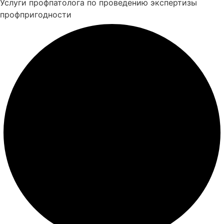
Услуги профпатолога по проведению экспертизы
профпригодности